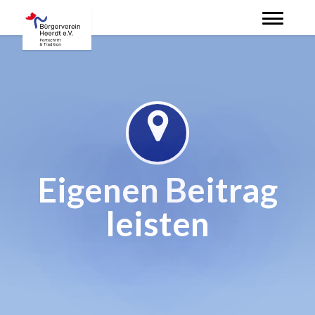
Skip
to
main
content
Eigenen Beitrag
leisten