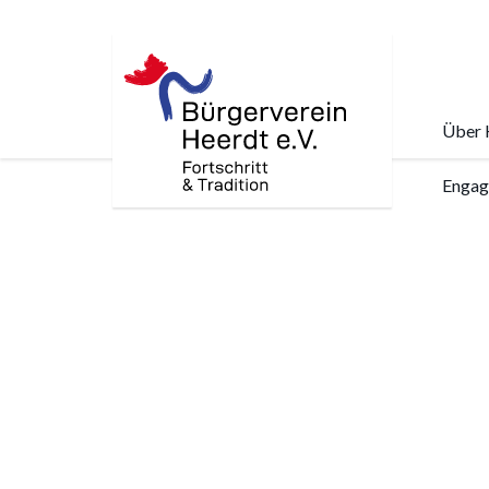
Über 
Skip
Engag
to
main
content