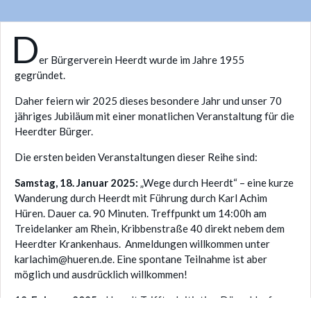
D
er Bürgerverein Heerdt wurde im Jahre 1955
gegründet.
Daher feiern wir 2025 dieses besondere Jahr und unser 70
jähriges Jubiläum mit einer monatlichen Veranstaltung für die
Heerdter Bürger.
Die ersten beiden Veranstaltungen dieser Reihe sind:
Samstag, 18. Januar 2025:
„Wege durch Heerdt“ – eine kurze
Wanderung durch Heerdt mit Führung durch Karl Achim
Hüren. Dauer ca. 90 Minuten. Treffpunkt um 14:00h am
Treidelanker am Rhein, Kribbenstraße 40 direkt nebem dem
Heerdter Krankenhaus. Anmeldungen willkommen unter
karlachim@hueren.de. Eine spontane Teilnahme ist aber
möglich und ausdrücklich willkommen!
12. Februar 2025:
„Heerdt Trifft – Initiative Düsseldorfer