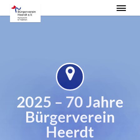
Skip
to
main
content
2025 – 70 Jahre
Bürgerverein
Heerdt